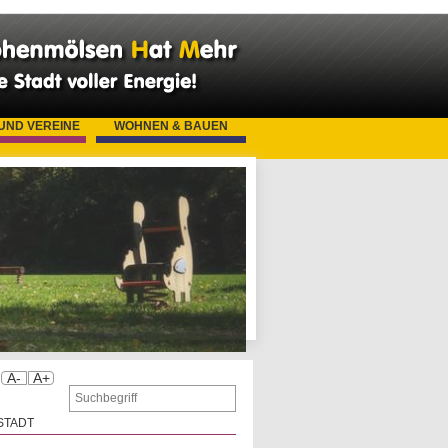
 UND VEREINE
WOHNEN & BAUEN
A-
A+
STADT