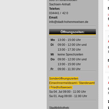
06679 Hohenmölsen
Sachsen-Anhalt
Telefon:
034441 / 42 0
Email:
info@stadt-hohenmoelsen.de
Öffnungszeiten:
Mo
13:00 - 15:00 Uhr
Di
09:00 - 12:00 Uhr und
13:00 - 17:30 Uhr
Mi
keine Sprechzeiten
Do
09:00 - 12:00 Uhr und
13:00 - 15:00 Uhr
Fr
09:00 - 11:30 Uhr
Sonderöffnungszeiten
Einwohnermeldeamt / Standesamt
/ Friedhofswesen
:
Sa 04. Jul 09:00 - 11:00 Uhr
Sa 01. Aug 09:00 - 11:00 Uhr
Stadtbibliothek: