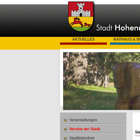
AKTUELLES
RATHAUS & 
Veranstaltungen
Vereine der Stadt
Si
Stadtbibliothek