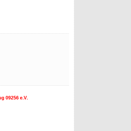
g 09256 e.V.