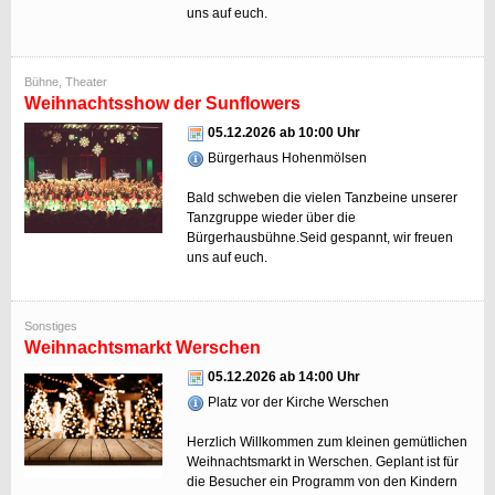
uns auf euch.
Bühne, Theater
Weihnachtsshow der Sunflowers
05.12.2026 ab 10:00 Uhr
Bürgerhaus Hohenmölsen
Bald schweben die vielen Tanzbeine unserer
Tanzgruppe wieder über die
Bürgerhausbühne.Seid gespannt, wir freuen
uns auf euch.
Sonstiges
Weihnachtsmarkt Werschen
05.12.2026 ab 14:00 Uhr
Platz vor der Kirche Werschen
Herzlich Willkommen zum kleinen gemütlichen
Weihnachtsmarkt in Werschen. Geplant ist für
die Besucher ein Programm von den Kindern