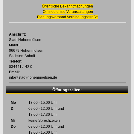
Öffentliche Bekanntmachungen
Onlinedienste
Veranstaltungen
Planungsverband Verbindungsstraße
Anschrift:
Stadt Hohenmölsen
Markt 1
06679 Hohenmölsen
Sachsen-Anhalt
Telefon:
034441 / 42 0
Email:
info@stadt-hohenmoelsen.de
Öffnungszeiten:
Mo
13:00 - 15:00 Uhr
Di
09:00 - 12:00 Uhr und
13:00 - 17:30 Uhr
Mi
keine Sprechzeiten
Do
09:00 - 12:00 Uhr und
13:00 - 15:00 Uhr