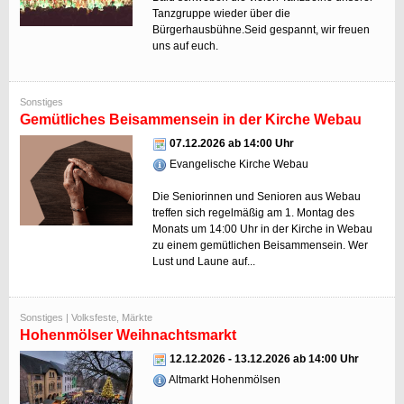
Tanzgruppe wieder über die
Bürgerhausbühne.Seid gespannt, wir freuen
uns auf euch.
Sonstiges
Gemütliches Beisammensein in der Kirche Webau
07.12.2026 ab 14:00 Uhr
Evangelische Kirche Webau
Die Seniorinnen und Senioren aus Webau
treffen sich regelmäßig am 1. Montag des
Monats um 14:00 Uhr in der Kirche in Webau
zu einem gemütlichen Beisammensein. Wer
Lust und Laune auf...
Sonstiges | Volksfeste, Märkte
Hohenmölser Weihnachtsmarkt
12.12.2026 - 13.12.2026 ab 14:00 Uhr
Altmarkt Hohenmölsen