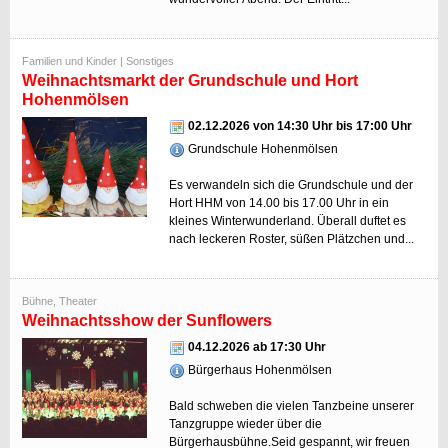
Familien und Kinder | Sonstiges
Weihnachtsmarkt der Grundschule und Hort
Hohenmölsen
02.12.2026 von 14:30 Uhr bis 17:00 Uhr
Grundschule Hohenmölsen
Es verwandeln sich die Grundschule und der
Hort HHM von 14.00 bis 17.00 Uhr in ein
kleines Winterwunderland. Überall duftet es
nach leckeren Roster, süßen Plätzchen und...
Bühne, Theater
Weihnachtsshow der Sunflowers
04.12.2026 ab 17:30 Uhr
Bürgerhaus Hohenmölsen
Bald schweben die vielen Tanzbeine unserer
Tanzgruppe wieder über die
Bürgerhausbühne.Seid gespannt, wir freuen