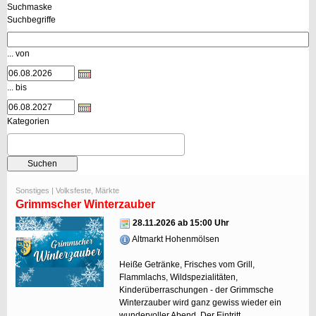
Suchmaske
Suchbegriffe
... von
... bis
Kategorien
Sonstiges | Volksfeste, Märkte
Grimmscher Winterzauber
28.11.2026 ab 15:00 Uhr
Altmarkt Hohenmölsen
Heiße Getränke, Frisches vom Grill,
Flammlachs, Wildspezialitäten,
Kinderüberraschungen - der Grimmsche
Winterzauber wird ganz gewiss wieder ein
wundervoller Abend. Der Eintritt...