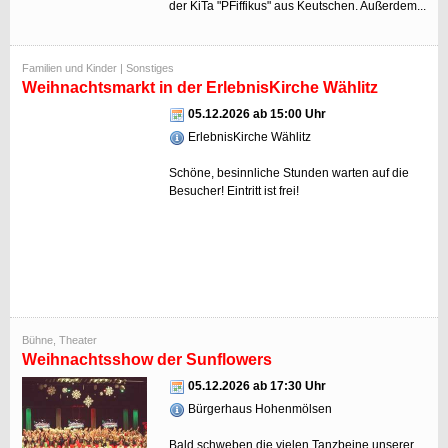
der KiTa "PFiffikus" aus Keutschen. Außerdem...
Familien und Kinder | Sonstiges
Weihnachtsmarkt in der ErlebnisKirche Wählitz
05.12.2026 ab 15:00 Uhr
ErlebnisKirche Wählitz
Schöne, besinnliche Stunden warten auf die
Besucher! Eintritt ist frei!
Bühne, Theater
Weihnachtsshow der Sunflowers
05.12.2026 ab 17:30 Uhr
Bürgerhaus Hohenmölsen
Bald schweben die vielen Tanzbeine unserer